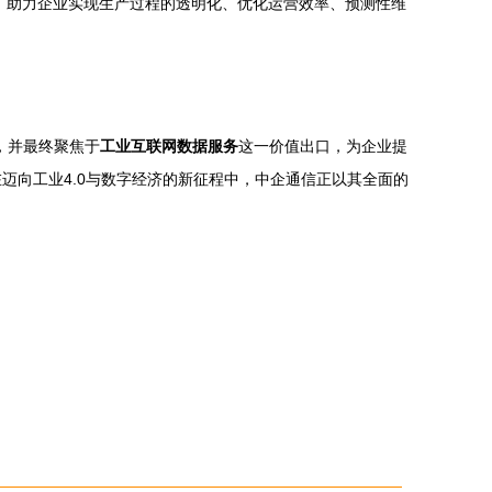
，助力企业实现生产过程的透明化、优化运营效率、预测性维
，并最终聚焦于
工业互联网数据服务
这一价值出口，为企业提
迈向工业4.0与数字经济的新征程中，中企通信正以其全面的