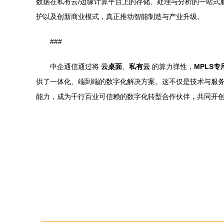
数据在私有云/边缘计算平台上的存储、处理与分析的一站式
护以及创新商业模式，真正推动智能制造与产业升级。
###
中企通信通过将
云桌面
、
私有云
的算力弹性，
MPLS专
供了一体化、端到端的数字化解决方案。这不仅是技术与服务
能力，成为千行百业可信赖的数字化转型合作伙伴，共同开