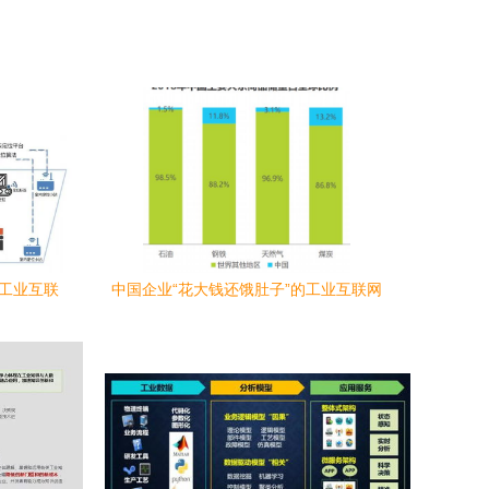
+工业互联
中国企业“花大钱还饿肚子”的工业互联网
网数据服
数据服务迷思