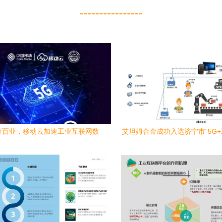
----------------
行百业，移动云加速工业互联网数
艾坦姆合金成功入选济宁市“5G
据服务新篇章
网”典型应用场景 开启工业互联
务新范式