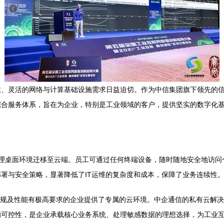
效、灵活的网络与计算基础设施需求日益迫切。作为中信集团旗下领先的
综合服务体系，旨在为企业，特别是工业领域的客户，提供坚实的数字化
理桌面环境迁移至云端。员工可通过任何终端设备，随时随地安全地访问
署与安全策略，显著降低了IT运维的复杂度和成本，保障了业务连续性
规及性能有极高要求的企业提供了专属的云环境。中企通信的私有云解决
的可控性，是企业承载核心业务系统、处理敏感数据的理想选择，为工业