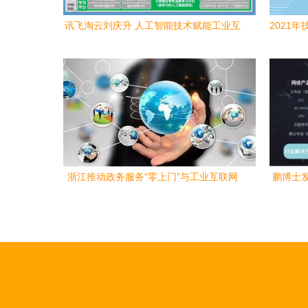
讯飞淘云刘庆升 人工智能技术赋能工业互
2021
联网的探索
转
浙江推动政务服务“零上门”与工业互联网
鹏博士
数据服务深度融合，助力营商环境优化与
家庭互
产业数字化转型