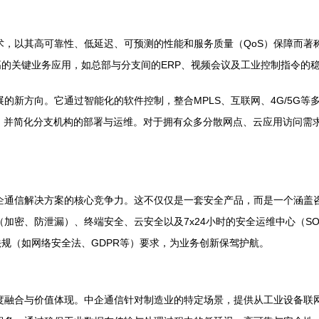
术，以其高可靠性、低延迟、可预测的性能和服务质量（QoS）保障而著
的关键业务应用，如总部与分支间的ERP、视频会议及工业控制指令的
的新方向。它通过智能化的软件控制，整合MPLS、互联网、4G/5G等
，并简化分支机构的部署与运维。对于拥有众多分散网点、云应用访问需求
企通信解决方案的核心竞争力。这不仅仅是一套安全产品，而是一个涵盖
（加密、防泄漏）、终端安全、云安全以及7x24小时的安全运维中心（S
规（如网络安全法、GDPR等）要求，为业务创新保驾护航。
融合与价值体现。中企通信针对制造业的特定场景，提供从工业设备联网、数