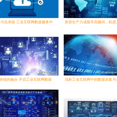
与击杀链 工业互联网数据服务中
新质生产力成股市高频词，机器
的物联网安全监控实战
工业化和工业互联网数据服务迎
区块链的融合 开启工业互联网数据
浅析工业互联网中的数据采集与
服务新纪元
术