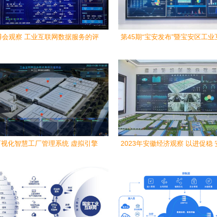
工博会观察 工业互联网数据服务的评
第45期“宝安发布”暨宝安区工
模型、应用案例与产业趋势
新成果展 驱动产业数字化转型
视化智慧工厂管理系统 虚拟引擎
2023年安徽经济观察 以进促稳
与工业互联网数据服务融合
跑出"上扬线"