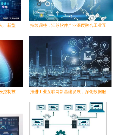
人、新型
持续调整，江苏软件产业深度融合工业互
来新机遇
联网数据服务
云控制技
推进工业互联网新基建发展，深化数据服
务应用