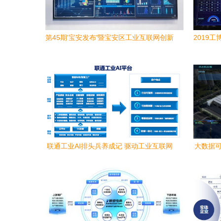
第45期'宝安发布'暨宝安区工业互联网创新
2019
成果展开幕，聚焦工业互联网数据服务新
估
纪元
联通工业AI排头兵养成记 驱动工业互联网
大数据可
数据服务新未来